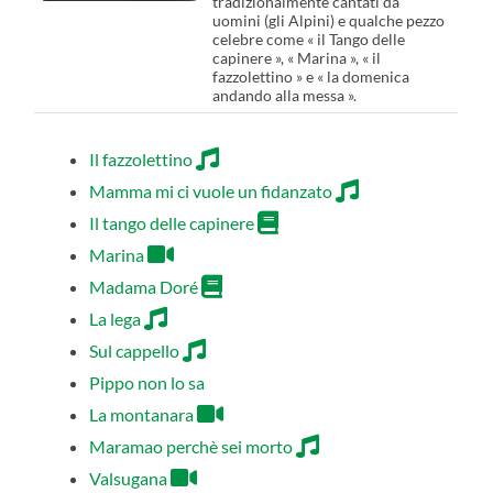
tradizionalmente cantati da
uomini (gli Alpini) e qualche pezzo
celebre come « il Tango delle
capinere », « Marina », « il
fazzolettino » e « la domenica
andando alla messa ».
Il fazzolettino
Mamma mi ci vuole un fidanzato
Il tango delle capinere
Marina
Madama Doré
La lega
Sul cappello
Pippo non lo sa
La montanara
Maramao perchè sei morto
Valsugana