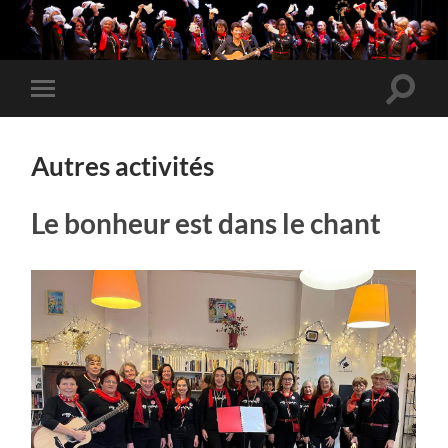
Toggle
Toggle
search
mobile
field
menu
Autres activités
Le bonheur est dans le chant