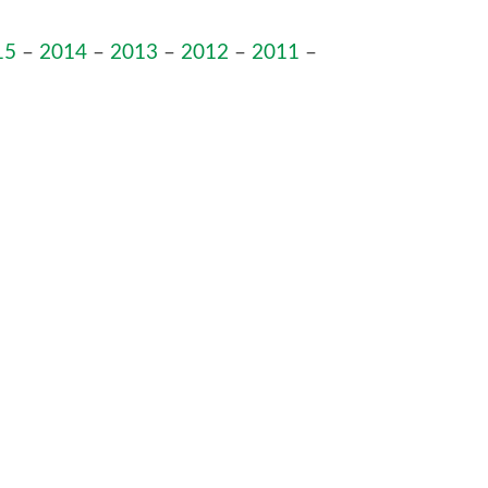
15
–
2014
–
2013
–
2012
–
2011
–