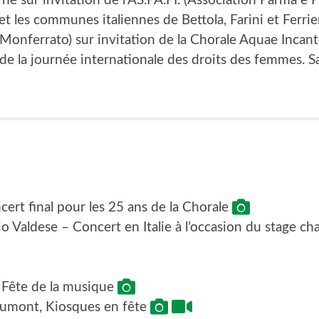
 sur invitation de l’AS.PA.PI. (Association Parma e P
 les communes italiennes de Bettola, Farini et Ferri
Monferrato) sur invitation de la Chorale Aquae Incan
n de la journée internationale des droits des femmes. S
cert final pour les 25 ans de la Chorale
io Valdese – Concert en Italie à l’occasion du stage c
, Fête de la musique
aumont, Kiosques en fête