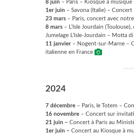
8 juin
– Paris – Kiosque à musique
1er juin
– Savona (Italie) – Concer
23 mars
– Paris, concert avec notre
8 mars
– L’Isle Jourdain (Toulouse),
Jumelage L’Isle-Jourdain – Motta d
11 janvier
– Nogent-sur-Marne – Con
italienne en France
2024
7 décembre
– Paris, le Totem – Co
16 novembre
– Concert sur invita
21 juin –
Concert à Paris au Minist
1er juin –
Concert au Kiosque à mu