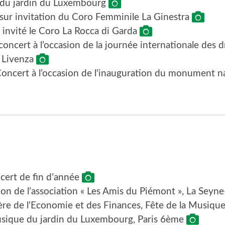
 du jardin du Luxembourg
t sur invitation du Coro Femminile La Ginestra
 invité le Coro La Rocca di Garda
 concert à l’occasion de la journée internationale des 
i Livenza
cert à l’occasion de l’inauguration du monument nat
ncert de fin d’année
tion de l’association « Les Amis du Piémont », La Sey
ère de l’Economie et des Finances, Fête de la Musiqu
sique du jardin du Luxembourg, Paris 6ème