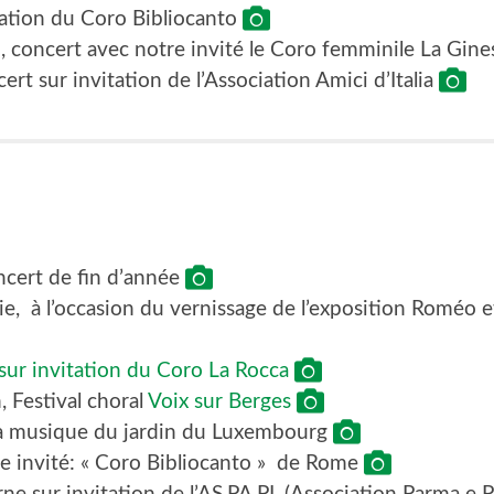
ation du Coro Bibliocanto
oi, concert avec notre invité le Coro femminile La Gin
rt sur invitation de l’Association Amici d’Italia
ncert de fin d’année
ie, à l’occasion du vernissage de l’exposition Roméo et 
sur invitation du Coro La Rocca
, Festival choral
Voix sur Berges
 à musique du jardin du Luxembourg
re invité: « Coro Bibliocanto » de Rome