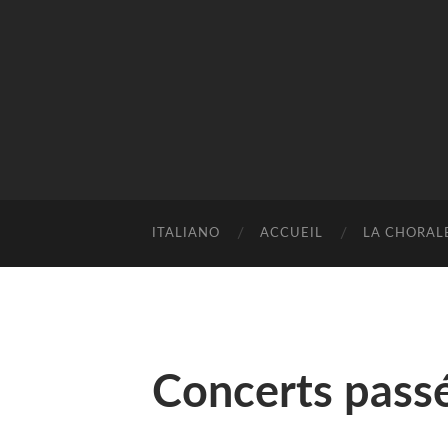
ITALIANO
ACCUEIL
LA CHORAL
Concerts pass