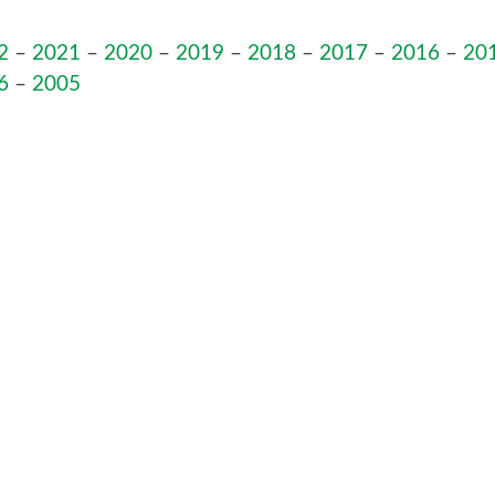
2
–
2021
–
2020
–
2019
–
2018
–
2017
–
2016
–
20
6
–
2005