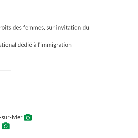
droits des femmes, sur invitation du
ional dédié à l’immigration
ne-sur-Mer
e