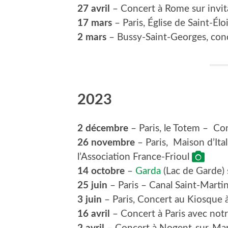
27 avril
– Concert à Rome sur invit
17 mars
– Paris, Église de Saint-Él
2 mars
– Bussy-Saint-Georges, conce
2023
2 décembre
– Paris, le Totem – Co
26 novembre
– Paris, Maison d’Ital
l’Association France-Frioul
14 octobre
–
Garda
(Lac de Garde)
25 juin
– Paris – Canal Saint-Martin
3 juin
– Paris, Concert au Kiosque
16 avril
– Concert à Paris avec not