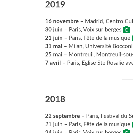
2019
16 novembre
– Madrid, Centro Cul
30 juin
– Paris, Voix sur berges
21 juin
– Paris, Fête de la musique
31 mai
– Milan, Université Boccon
25 mai
– Montreuil, Montreuil-sou
7 avril
– Paris, Eglise Ste Rosalie a
2018
22 septembre
– Paris, Festival du S
21 juin – Paris, Fête de la musique
24 juin
– Paris, Voix sur berges