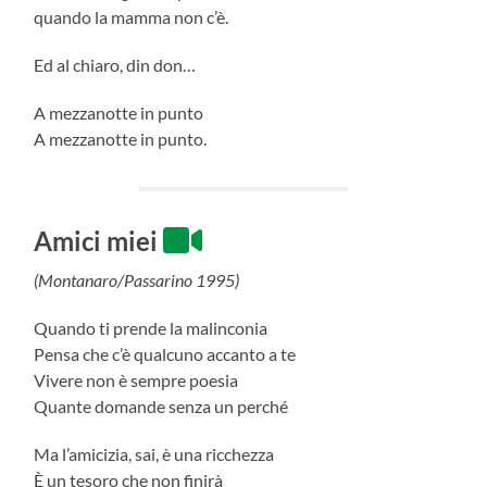
quando la mamma non c’è.
Ed al chiaro, din don…
A mezzanotte in punto
A mezzanotte in punto.
Amici miei
(Montanaro/Passarino 1995)
Quando ti prende la malinconia
Pensa che c’è qualcuno accanto a te
Vivere non è sempre poesia
Quante domande senza un perché
Ma l’amicizia, sai, è una ricchezza
È un tesoro che non finirà