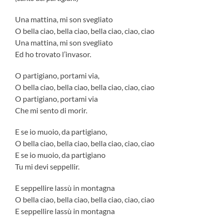
Una mattina, mi son svegliato
O bella ciao, bella ciao, bella ciao, ciao, ciao
Una mattina, mi son svegliato
Ed ho trovato l’invasor.
O partigiano, portami via,
O bella ciao, bella ciao, bella ciao, ciao, ciao
O partigiano, portami via
Che mi sento di morir.
E se io muoio, da partigiano,
O bella ciao, bella ciao, bella ciao, ciao, ciao
E se io muoio, da partigiano
Tu mi devi seppellir.
E seppellire lassù in montagna
O bella ciao, bella ciao, bella ciao, ciao, ciao
E seppellire lassù in montagna