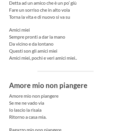
Detta ad un amico che è un po’ giù
Fare un sorriso che in alto vola
Torna la vita e di nuovo si va su
Amici miei
Sempre pronti a dar la mano
Da vicino e da lontano
Questi son gli amici miei
Amici miei, pochi e veri amici miei..
Amore mio non piangere
Amore mio non piangere
Se me ne vado via
Io lascio la risaia
Ritorno a casa mia.
Ragazzo mio non piangere