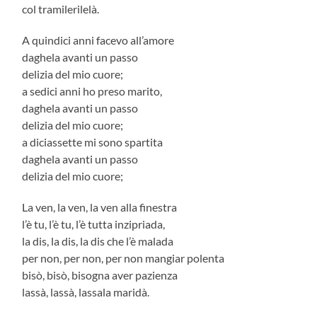
col tramilerilelà.
A quindici anni facevo all’amore
daghela avanti un passo
delizia del mio cuore;
a sedici anni ho preso marito,
daghela avanti un passo
delizia del mio cuore;
a diciassette mi sono spartita
daghela avanti un passo
delizia del mio cuore;
La ven, la ven, la ven alla finestra
l’è tu, l’è tu, l’è tutta inzipriada,
la dis, la dis, la dis che l’è malada
per non, per non, per non mangiar polenta
bisò, bisò, bisogna aver pazienza
lassà, lassà, lassala maridà.