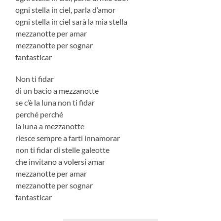
ogni stella in ciel, parla d’amor
ogni stella in ciel sarà la mia stella
mezzanotte per amar
mezzanotte per sognar
fantasticar
Non ti fidar
di un bacio a mezzanotte
se c’è la luna non ti fidar
perché perché
la luna a mezzanotte
riesce sempre a farti innamorar
non ti fidar di stelle galeotte
che invitano a volersi amar
mezzanotte per amar
mezzanotte per sognar
fantasticar