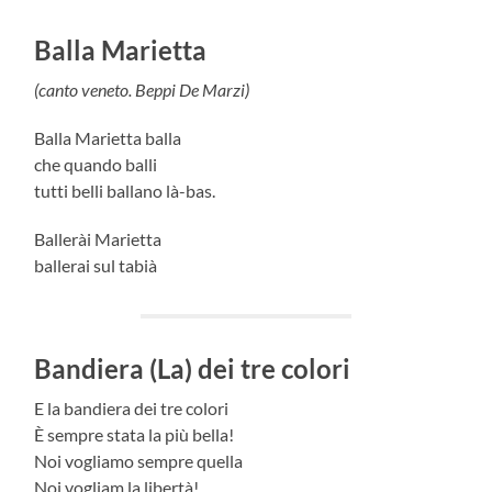
Balla Marietta
(canto veneto. Beppi De Marzi)
Balla Marietta balla
che quando balli
tutti belli ballano là-bas.
Ballerài Marietta
ballerai sul tabià
Bandiera (La) dei tre colori
E la bandiera dei tre colori
È sempre stata la più bella!
Noi vogliamo sempre quella
Noi vogliam la libertà!