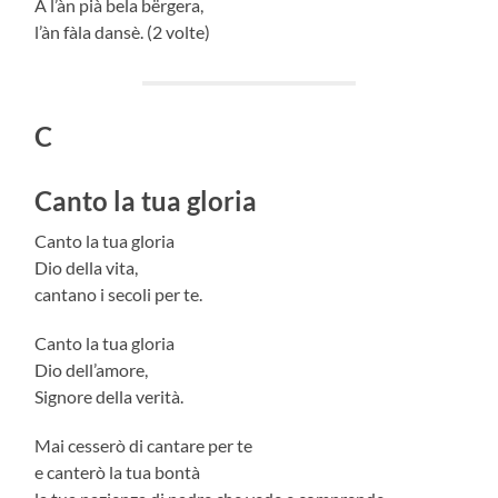
A l’àn pià bela bërgera,
l’àn fàla dansè. (2 volte)
C
Canto la tua gloria
Canto la tua gloria
Dio della vita,
cantano i secoli per te.
Canto la tua gloria
Dio dell’amore,
Signore della verità.
Mai cesserò di cantare per te
e canterò la tua bontà