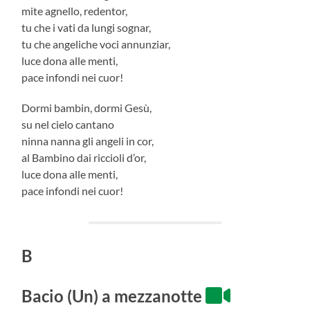
mite agnello, redentor,
tu che i vati da lungi sognar,
tu che angeliche voci annunziar,
luce dona alle menti,
pace infondi nei cuor!
Dormi bambin, dormi Gesù,
su nel cielo cantano
ninna nanna gli angeli in cor,
al Bambino dai riccioli d’or,
luce dona alle menti,
pace infondi nei cuor!
B
Bacio (Un) a mezzanotte