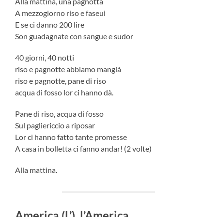
Alla mattina, una pagnotta
A mezzogiorno riso e faseui
E se ci danno 200 lire
Son guadagnate con sangue e sudor
40 giorni, 40 notti
riso e pagnotte abbiamo mangià
riso e pagnotte, pane di riso
acqua di fosso lor ci hanno dà.
Pane di riso, acqua di fosso
Sul pagliericcio a riposar
Lor ci hanno fatto tante promesse
A casa in bolletta ci fanno andar! (2 volte)
Alla mattina.
America (L’), l’America