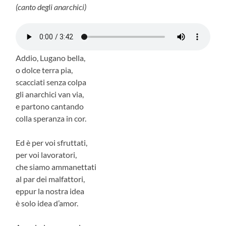
(canto degli anarchici)
Addio, Lugano bella,
o dolce terra pia,
scacciati senza colpa
gli anarchici van via,
e partono cantando
colla speranza in cor.
Ed è per voi sfruttati,
per voi lavoratori,
che siamo ammanettati
al par dei malfattori,
eppur la nostra idea
è solo idea d’amor.