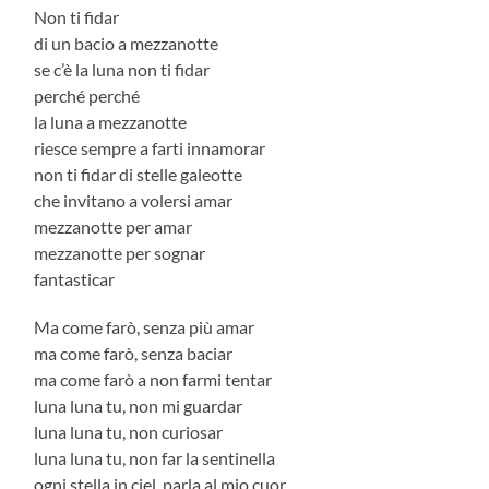
Non ti fidar
di un bacio a mezzanotte
se c’è la luna non ti fidar
perché perché
la luna a mezzanotte
riesce sempre a farti innamorar
non ti fidar di stelle galeotte
che invitano a volersi amar
mezzanotte per amar
mezzanotte per sognar
fantasticar
Ma come farò, senza più amar
ma come farò, senza baciar
ma come farò a non farmi tentar
luna luna tu, non mi guardar
luna luna tu, non curiosar
luna luna tu, non far la sentinella
ogni stella in ciel, parla al mio cuor