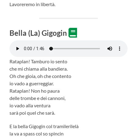
Lavoreremo in libertà.
Bella (La) Gigogin
Rataplan! Tamburo io sento
che mi chiama alla bandiera.
Oh che gioia, oh che contento
io vado a guerreggiar.
Rataplan! Non ho paura
delle trombe e dei cannoni,
io vado alla ventura
sarà poi quel che sarà.
E la bella Gigogin col tramilerilelà
la va a spass col so spincin