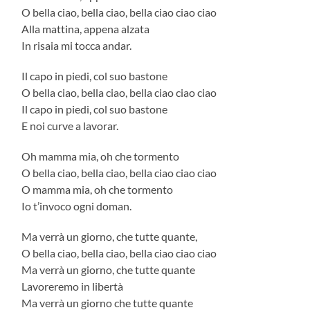
O bella ciao, bella ciao, bella ciao ciao ciao
Alla mattina, appena alzata
In risaia mi tocca andar.
Il capo in piedi, col suo bastone
O bella ciao, bella ciao, bella ciao ciao ciao
Il capo in piedi, col suo bastone
E noi curve a lavorar.
Oh mamma mia, oh che tormento
O bella ciao, bella ciao, bella ciao ciao ciao
O mamma mia, oh che tormento
Io t’invoco ogni doman.
Ma verrà un giorno, che tutte quante,
O bella ciao, bella ciao, bella ciao ciao ciao
Ma verrà un giorno, che tutte quante
Lavoreremo in libertà
Ma verrà un giorno che tutte quante