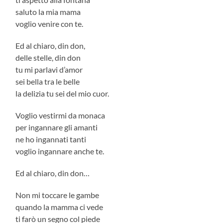
saluto la mia mama
voglio venire con te.
Ed al chiaro, din don,
delle stelle, din don
tu mi parlavi d’amor
sei bella tra le belle
la delizia tu sei del mio cuor.
Voglio vestirmi da monaca
per ingannare gli amanti
ne ho ingannati tanti
voglio ingannare anche te.
Ed al chiaro, din don…
Non mi toccare le gambe
quando la mamma ci vede
ti farò un segno col piede