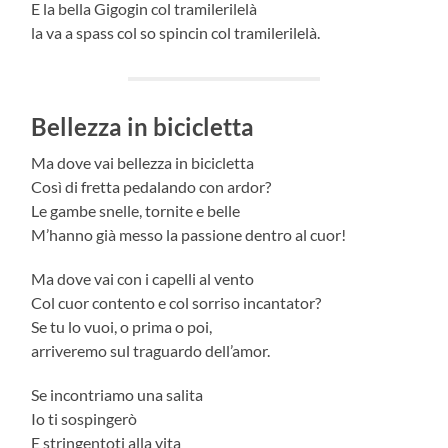
E la bella Gigogin col tramilerilelà
la va a spass col so spincin col tramilerilelà.
Bellezza in bicicletta
Ma dove vai bellezza in bicicletta
Così di fretta pedalando con ardor?
Le gambe snelle, tornite e belle
M’hanno già messo la passione dentro al cuor!
Ma dove vai con i capelli al vento
Col cuor contento e col sorriso incantator?
Se tu lo vuoi, o prima o poi,
arriveremo sul traguardo dell’amor.
Se incontriamo una salita
Io ti sospingerò
E stringentoti alla vita