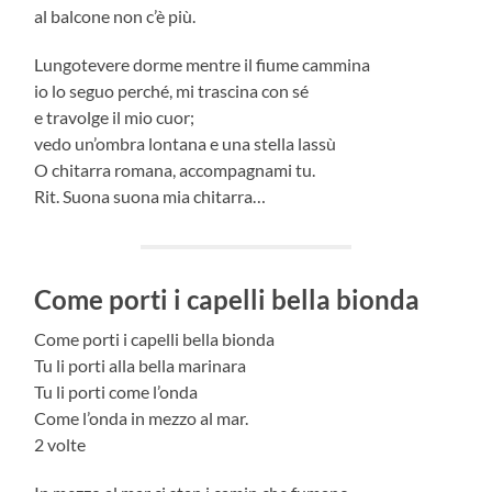
al balcone non c’è più.
Lungotevere dorme mentre il fiume cammina
io lo seguo perché, mi trascina con sé
e travolge il mio cuor;
vedo un’ombra lontana e una stella lassù
O chitarra romana, accompagnami tu.
Rit. Suona suona mia chitarra…
Come porti i capelli bella bionda
Come porti i capelli bella bionda
Tu li porti alla bella marinara
Tu li porti come l’onda
Come l’onda in mezzo al mar.
2 volte