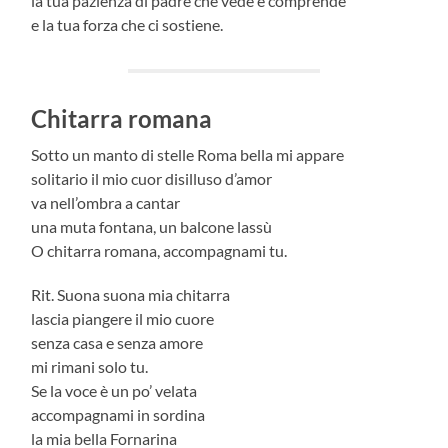
la tua pazienza di padre che vede e comprende
e la tua forza che ci sostiene.
Chitarra romana
Sotto un manto di stelle Roma bella mi appare
solitario il mio cuor disilluso d’amor
va nell’ombra a cantar
una muta fontana, un balcone lassù
O chitarra romana, accompagnami tu.
Rit. Suona suona mia chitarra
lascia piangere il mio cuore
senza casa e senza amore
mi rimani solo tu.
Se la voce è un po’ velata
accompagnami in sordina
la mia bella Fornarina