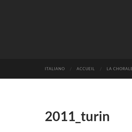
ITALIANO
ACCUEIL
LA CHORAL
2011_turin