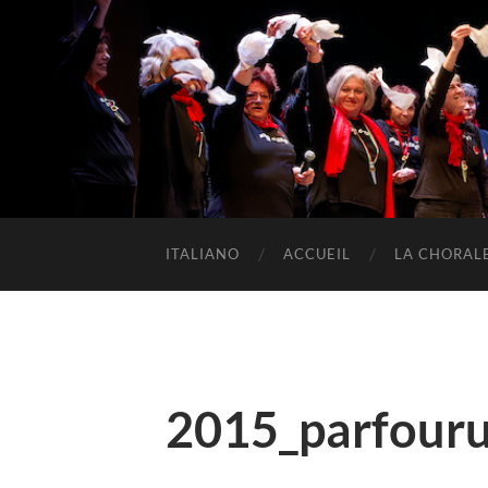
ITALIANO
ACCUEIL
LA CHORAL
2015_parfour