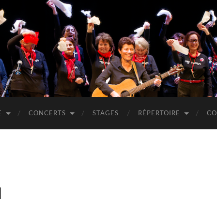
E
CONCERTS
STAGES
RÉPERTOIRE
CO
u