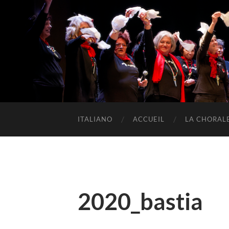
ITALIANO
ACCUEIL
LA CHORAL
2020_bastia