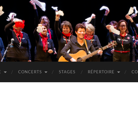
E
CONCERTS
STAGES
RÉPERTOIRE
CO